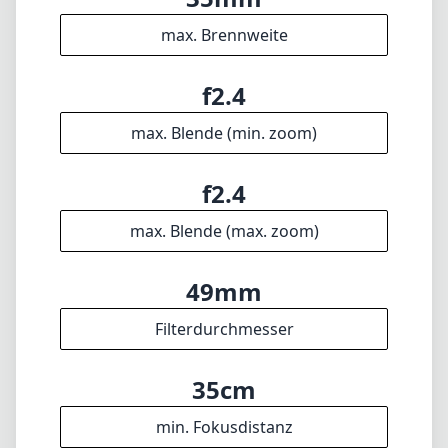
möchten.
Technische Spezifikationen
35mm
min. Brennweite
35mm
max. Brennweite
f2.4
max. Blende (min. zoom)