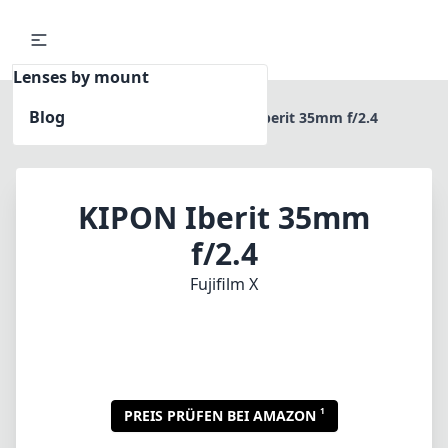
Lenses by mount
Blog
Home
Fujifilm X
KIPON Iberit 35mm f/2.4
KIPON Iberit 35mm
f/2.4
Fujifilm X