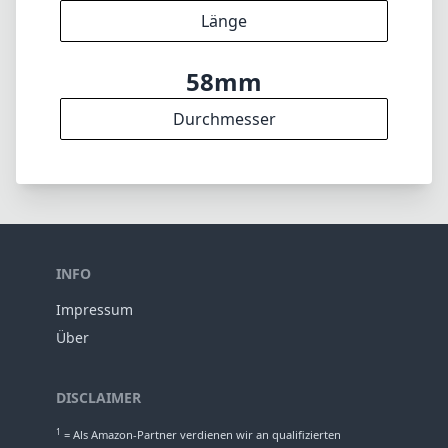
6
Elemente
6
Gruppen
45mm
Länge
58mm
Durchmesser