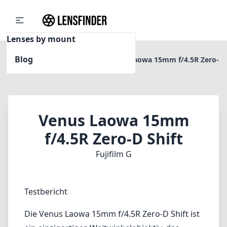
Lenses by mount
Blog
Home
Fujifilm G
Venus Laowa 15mm f/4.5R Zero-
D Shift
Venus Laowa 15mm
f/4.5R Zero-D Shift
Fujifilm G
Testbericht
Die Venus Laowa 15mm f/4.5R Zero-D Shift ist