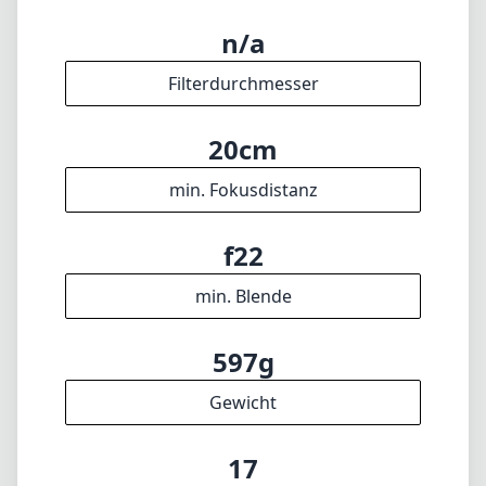
n/a
Filterdurchmesser
20cm
min. Fokusdistanz
f22
min. Blende
597g
Gewicht
17