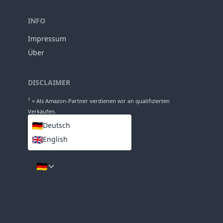
50mm
Länge
63mm
Durchmesser
INFO
Impressum
Über
DISCLAIMER