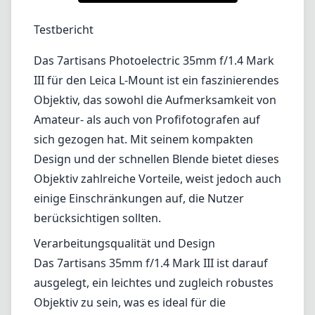
1
PREIS PRÜFEN BEI AMAZON
Testbericht
Das 7artisans Photoelectric 35mm f/1.4 Mark
III für den Leica L-Mount ist ein faszinierendes
Objektiv, das sowohl die Aufmerksamkeit von
Amateur- als auch von Profifotografen auf