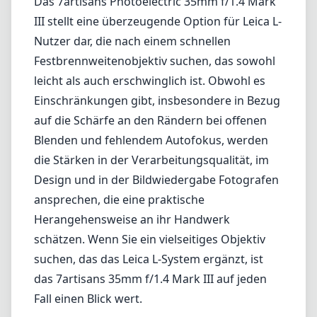
Manueller Fokus ist möglicherweise nicht für
alle Nutzer geeignet, insbesondere für
diejenigen, die auf Autofokus angewiesen
sind.
Eingeschränkte elektronische Kommunikation
mit dem Kameragehäuse kann einige
Funktionen beschränken.
Fazit
Das 7artisans Photoelectric 35mm f/1.4 Mark
III stellt eine überzeugende Option für Leica L-
Nutzer dar, die nach einem schnellen
Festbrennweitenobjektiv suchen, das sowohl
leicht als auch erschwinglich ist. Obwohl es
Einschränkungen gibt, insbesondere in Bezug
auf die Schärfe an den Rändern bei offenen