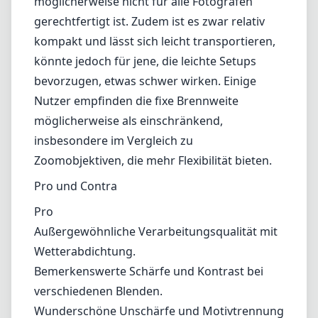
Pro und Contra
Pro
Außergewöhnliche Verarbeitungsqualität mit
Wetterabdichtung.
Bemerkenswerte Schärfe und Kontrast bei
verschiedenen Blenden.
Wunderschöne Unschärfe und Motivtrennung
dank der Blende F2.
Reduzierte chromatische Aberration, die hohe
Detailklarheit bietet.
Contra
Hoher Preis, der nicht in jedes Budget passt.
Schwerer als einige kompakte Alternativen.
Fixe Brennweite kann die kompositorische
Flexibilität im Vergleich zu Zoomobjektiven
einschränken.