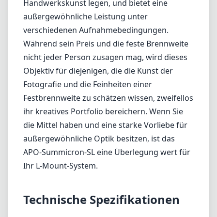
die Mittel haben und eine starke Vorliebe für
außergewöhnliche Optik besitzen, ist das
APO-Summicron-SL eine Überlegung wert für
Ihr L-Mount-System.
Technische Spezifikationen
50mm
min. Brennweite
50mm
max. Brennweite
f2