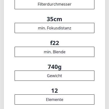
740g
Gewicht
12
Elemente
10
Gruppen
102mm
Länge
73mm
Durchmesser