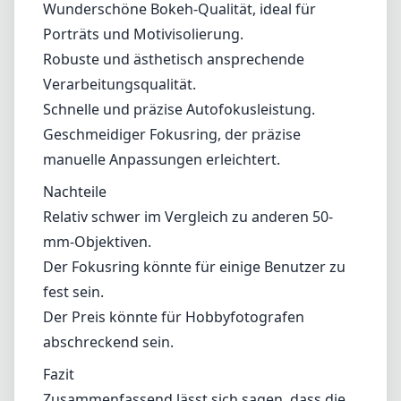
ermöglicht. Es ist sowohl an Crop- als auch an
Vollformatsensoren gut ausbalanciert, was zu
einem insgesamt zufriedenstellenden
Fotografieerlebnis beiträgt.
Vor- und Nachteile
Vorteile
Außergewöhnliche optische Leistung mit
Schärfe und Kontrast.
Wunderschöne Bokeh-Qualität, ideal für
Porträts und Motivisolierung.
Robuste und ästhetisch ansprechende
Verarbeitungsqualität.
Schnelle und präzise Autofokusleistung.
Geschmeidiger Fokusring, der präzise
manuelle Anpassungen erleichtert.