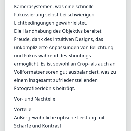
Detailniveau.
Autofokus und Handhabung
Das Autofokussystem ist leise und schnell,
was es für eine Vielzahl von
Aufnahmeszenarien geeignet macht,
einschließlich spontaner Straßenfotografie
und gezielter Porträtfotografie. Die
Autofokus-Funktionen arbeiten nahtlos in
Kombination mit den Leica SL-
Kamerasystemen, was eine schnelle
Fokussierung selbst bei schwierigen
Lichtbedingungen gewährleistet.
Die Handhabung des Objektivs bereitet
Freude, dank des intuitiven Designs, das
unkomplizierte Anpassungen von Belichtung
und Fokus während des Shootings