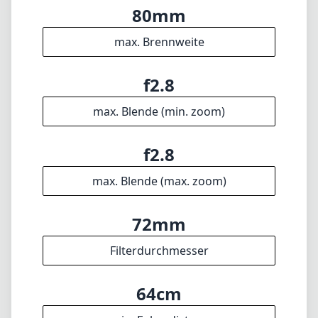
1
= Als Amazon-Partner verdienen wir an qualifizierten Verkäufen.
Sprachen
🇩🇪
Deutsch