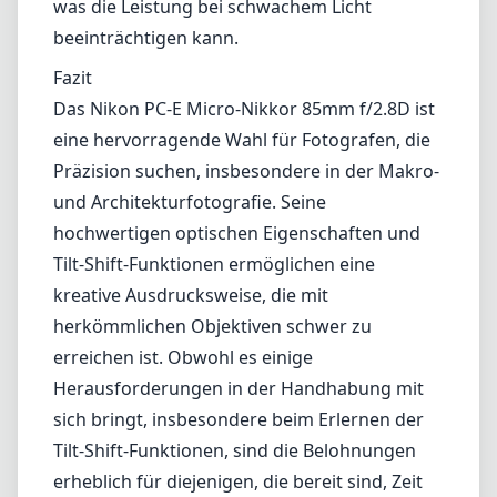
kreative Ausdrucksweise, die mit
herkömmlichen Objektiven schwer zu
erreichen ist. Obwohl es einige
Herausforderungen in der Handhabung mit
sich bringt, insbesondere beim Erlernen der
Tilt-Shift-Funktionen, sind die Belohnungen
erheblich für diejenigen, die bereit sind, Zeit
und Mühe zu investieren. Insgesamt ist es ein
Objektiv, das Ihre Fotografie auf ein neues
Niveau heben kann, und somit eine
lohnenswerte Ergänzung Ihrer Ausrüstung
darstellt.
Technische Spezifikationen