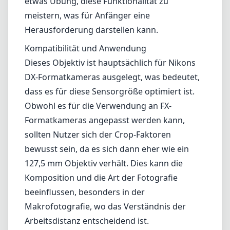
sollten Nutzer sich der Crop-Faktoren
bewusst sein, da es sich dann eher wie ein
127,5 mm Objektiv verhält. Dies kann die
Komposition und die Art der Fotografie
beeinflussen, besonders in der
Makrofotografie, wo das Verständnis der
Arbeitsdistanz entscheidend ist.
Vor- und Nachteile
Vorteile
Außergewöhnliche Bildqualität mit minimaler
Verzerrung und Aberration.
Vielseitige Tilt-Shift-Funktion für kreative
Kontrolle über Perspektive und Fokussierung.
Robuste Verarbeitung mit professionellem
Erscheinungsbild.
Kompakte Größe für ein spezialisiertes