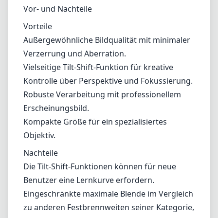
Objektiv.
Nachteile
Die Tilt-Shift-Funktionen können für neue
Benutzer eine Lernkurve erfordern.
Eingeschränkte maximale Blende im Vergleich
zu anderen Festbrennweiten seiner Kategorie,
was die Leistung bei schwachem Licht
beeinträchtigen kann.
Fazit
Das Nikon PC-E Micro-Nikkor 85mm f/2.8D ist
eine hervorragende Wahl für Fotografen, die
Präzision suchen, insbesondere in der Makro-
und Architekturfotografie. Seine
hochwertigen optischen Eigenschaften und
Tilt-Shift-Funktionen ermöglichen eine