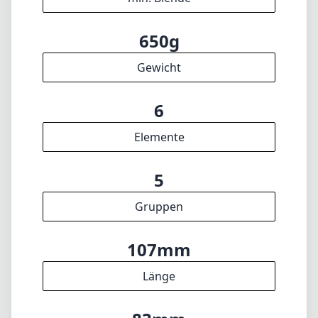
Gruppen
107mm
Länge
83mm
Durchmesser
INFO
Impressum