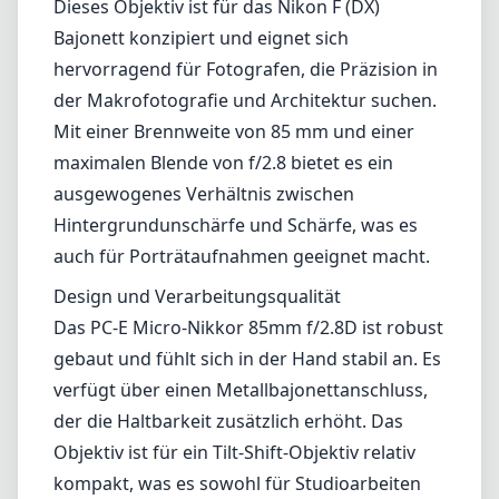
Design und Verarbeitungsqualität
Das PC-E Micro-Nikkor 85mm f/2.8D ist robust
gebaut und fühlt sich in der Hand stabil an. Es
verfügt über einen Metallbajonettanschluss,
der die Haltbarkeit zusätzlich erhöht. Das
Objektiv ist für ein Tilt-Shift-Objektiv relativ
kompakt, was es sowohl für Studioarbeiten
als auch für die Feldfotografie praktisch
macht. Zudem hat das Objektiv ein elegantes
und professionelles Erscheinungsbild, das
Vertrauen in verschiedenen
Aufnahmesituationen vermitteln kann.
Optische Leistung
In Bezug auf die optische Leistung überzeugt
dieses Objektiv mit seiner Schärfe und
Klarheit über das gesamte Bildfeld. Es zeigt