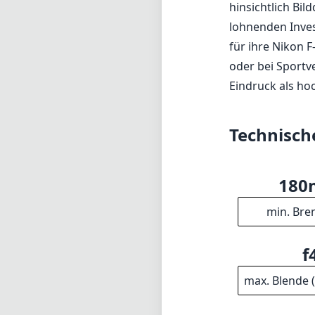
hinsichtlich Bil
lohnenden Invest
für ihre Nikon 
oder bei Sportve
Eindruck als ho
Technisch
18
min. Bre
f
max. Blende 