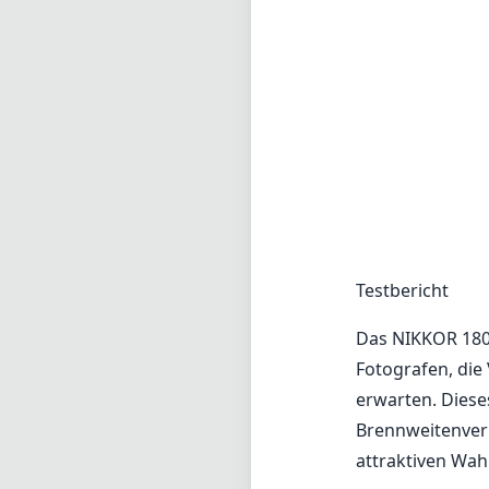
Testbericht
Das NIKKOR 180
Fotografen, die 
erwarten. Dieses
Brennweitenverl
attraktiven Wahl