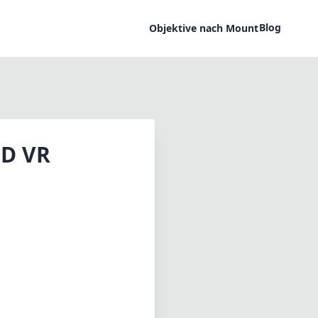
Blog
Objektive nach Mount
ED VR