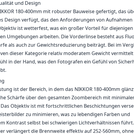
alität und Design
IKKOR 180-400mm mit robuster Bauweise gefertigt, das üb
es Design verfügt, das den Anforderungen von Aufnahmen 
bjektiv ist wetterfest, was ein großer Vorteil für diejenigen i
n Umgebungen arbeiten. Die Vorderlinse besteht aus Fluor
rfe als auch zur Gewichtsreduzierung beiträgt. Bei im Verg
ven dieser Kategorie relativ moderatem Gewicht vermittelt
ühl in der Hand, was den Fotografen ein Gefühl von Sicher
bt.
ng
istung ist der Bereich, in dem das NIKKOR 180-400mm glänzt
he Schärfe über den gesamten Zoombereich mit minimale
 Das Objektiv ist mit fortschrittlichen Beschichtungen vers
isterbilder zu minimieren, was zu lebendigen Farben und
 Kontrast selbst bei schwierigen Lichtverhältnissen führt.
er verlängert die Brennweite effektiv auf 252-560mm, ohne 