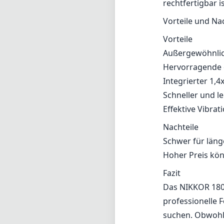
rechtfertigbar i
Vorteile und Na
Vorteile
Außergewöhnlic
Hervorragende 
Integrierter 1,4
Schneller und l
Effektive Vibrat
Nachteile
Schwer für läng
Hoher Preis könn
Fazit
Das NIKKOR 180-
professionelle F
suchen. Obwohl 