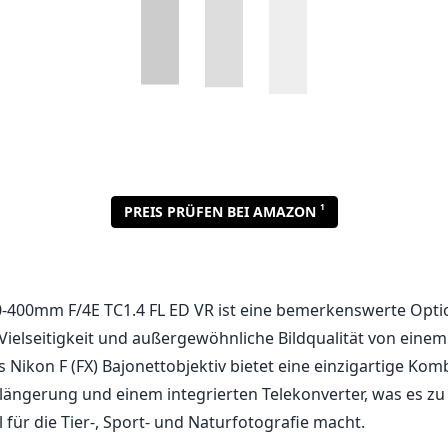
1
PREIS PRÜFEN BEI AMAZON
-400mm F/4E TC1.4 FL ED VR ist eine bemerkenswerte Opti
Vielseitigkeit und außergewöhnliche Bildqualität von einem
 Nikon F (FX) Bajonettobjektiv bietet eine einzigartige Kom
ängerung und einem integrierten Telekonverter, was es zu
 für die Tier-, Sport- und Naturfotografie macht.