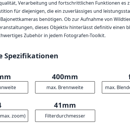
dqualität, Verarbeitung und fortschrittlichen Funktionen es 
ition für diejenigen, die ein zuverlässiges und leistungsst
F-Bajonettkameras benötigen. Ob zur Aufnahme von Wildtier
ranstaltungen, dieses Objektiv hinterlässt definitiv einen 
chwertiges Zubehör in jedem Fotografen-Toolkit.
e Spezifikationen
0mm
400mm
nnweite
max. Brennweite
max. Blend
4
41mm
(max. zoom)
Filterdurchmesser