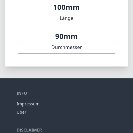
100mm
Länge
90mm
Durchmesser
INFO
Impressum
Über
DISCLAIMER