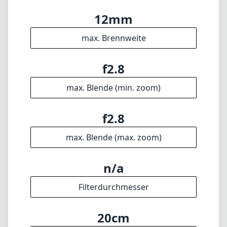
12mm
max. Brennweite
f2.8
max. Blende (min. zoom)
f2.8
max. Blende (max. zoom)
n/a
Filterdurchmesser
20cm