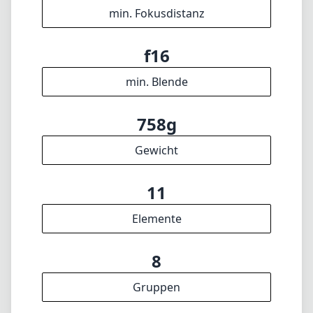
min. Fokusdistanz
f16
min. Blende
758g
Gewicht
11
Elemente
8
Gruppen