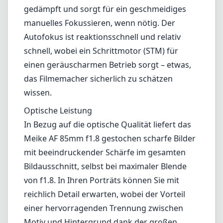
gedämpft und sorgt für ein geschmeidiges
manuelles Fokussieren, wenn nötig. Der
Autofokus ist reaktionsschnell und relativ
schnell, wobei ein Schrittmotor (STM) für
einen geräuscharmen Betrieb sorgt – etwas,
das Filmemacher sicherlich zu schätzen
wissen.
Optische Leistung
In Bezug auf die optische Qualität liefert das
Meike AF 85mm f1.8 gestochen scharfe Bilder
mit beeindruckender Schärfe im gesamten
Bildausschnitt, selbst bei maximaler Blende
von f1.8. In Ihren Porträts können Sie mit
reichlich Detail erwarten, wobei der Vorteil
einer hervorragenden Trennung zwischen
Motiv und Hintergrund dank der großen