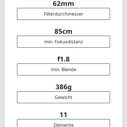
62mm
Filterdurchmesser
85cm
min. Fokusdistanz
f1.8
min. Blende
386g
Gewicht
11
Elemente