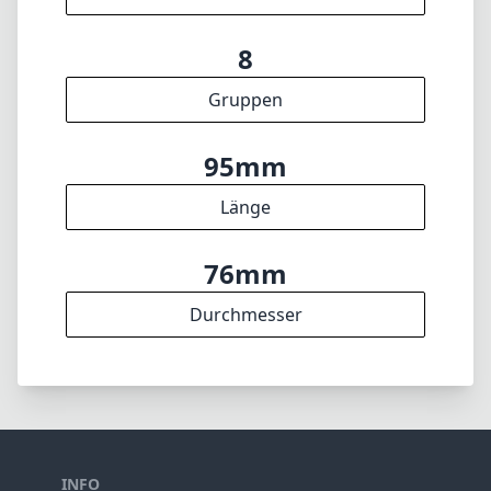
8
Gruppen
95mm
Länge
76mm
Durchmesser
INFO