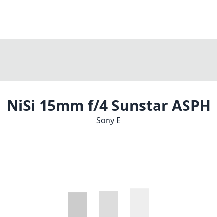
NiSi 15mm f/4 Sunstar ASPH
Sony E