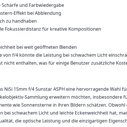
 Schärfe und Farbwiedergabe
stern-Effekt bei Abblendung
ach zu handhaben
e Fokussierdistanz für kreative Kompositionen
ichheit bei weit geöffneten Blenden
 von f/4 könnte die Leistung bei schwachem Licht einschr
t nicht enthalten, was für einige Benutzer zusätzliche Kos
as NiSi 15mm f/4 Sunstar ASPH eine hervorragende Wahl fü
nkelobjektiv-Sammlung erweitern möchten, insbesondere fü
emente wie Sonnensterne in ihren Bildern schätzen. Obwohl 
 bei schwachem Licht und leichte Eckenweichheit hat, ma
alität, die optische Leistung und die einzigartigen Eigensc