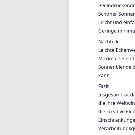
Beeindruckende
Schöner Sonnen
Leicht und einf
Geringe minimal
Nachteile
Leichte Eckenwe
Maximale Blende
Sonnenblende is
kann
Fazit
Insgesamt ist d
die ihre Weitwi
die kreative El
Einschränkungen
Verarbeitungsqu