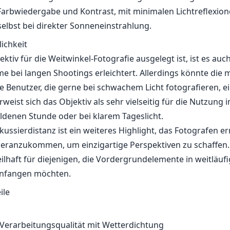
 Farbwiedergabe und Kontrast, mit minimalen Lichtreflexio
selbst bei direkter Sonneneinstrahlung.
ichkeit
tiv für die Weitwinkel-Fotografie ausgelegt ist, ist es auch r
e bei langen Shootings erleichtert. Allerdings könnte die
ige Benutzer, die gerne bei schwachem Licht fotografieren, 
weist sich das Objektiv als sehr vielseitig für die Nutzung 
denen Stunde oder bei klarem Tageslicht.
kussierdistanz ist ein weiteres Highlight, das Fotografen e
heranzukommen, um einzigartige Perspektiven zu schaffen. 
ilhaft für diejenigen, die Vordergrundelemente in weitläuf
infangen möchten.
ile
Verarbeitungsqualität mit Wetterdichtung