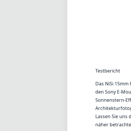
Testbericht
Das NiSi 15mm f/
den Sony E-Moun
Sonnenstern-Eff
Architekturfotog
Lassen Sie uns 
näher betrachte