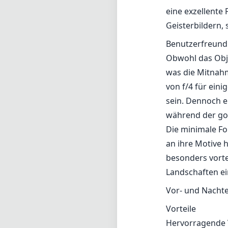
eine exzellente
Geisterbildern, 
Benutzerfreundl
Obwohl das Objek
was die Mitnahm
von f/4 für ein
sein. Dennoch er
während der gol
Die minimale Fo
an ihre Motive 
besonders vorte
Landschaften e
Vor- und Nachte
Vorteile
Hervorragende 