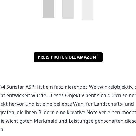
1
PREIS PRÜFEN BEI AMAZON
4 Sunstar ASPH ist ein faszinierendes Weitwinkelobjektiv, d
t entwickelt wurde. Dieses Objektiv hebt sich durch seinen
ekt hervor und ist eine beliebte Wahl für Landschafts- und
rafen, die ihren Bildern eine kreative Note verleihen möch
die wichtigsten Merkmale und Leistungseigenschaften diese
n.