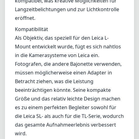
Betracht ziehen, was die Leistung
beeinträchtigen könnte. Seine kompakte
Größe und das relativ leichte Design machen
es zu einem perfekten Begleiter sowohl für
die Leica SL- als auch für die TL-Serie, wodurch
das gesamte Aufnahmeerlebnis verbessert
wird.
Vor- und Nachteile
Vorteile
Hervorragende Verarbeitungsqualität mit
robuster Metallkonstruktion
Beeindruckende optische Leistung mit
exzellenter Schärfe
Minimale Verzerrung und chromatische
Aberration
Schöne Sternenstrahlen durch die 10-blättrige