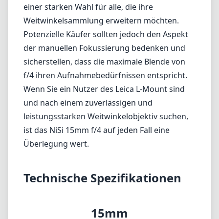
ist das NiSi 15mm f/4 auf jeden Fall eine
Überlegung wert.
Technische Spezifikationen
15mm
min. Brennweite
15mm
max. Brennweite
f4
max. Blende (min. zoom)