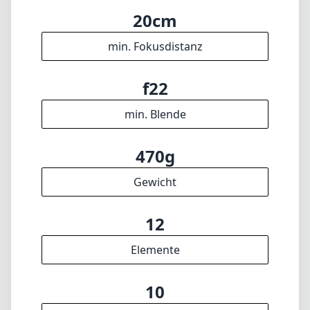
Gewicht
12
Elemente
10
Gruppen
81mm
Länge
76mm
Durchmesser