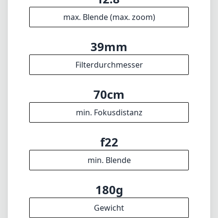
f22
min. Blende
180g
Gewicht
8
Elemente
6
Gruppen
30mm