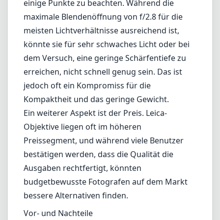
Objektive liegen oft im höheren
Preissegment, und während viele Benutzer
bestätigen werden, dass die Qualität die
Ausgaben rechtfertigt, könnten
budgetbewusste Fotografen auf dem Markt
bessere Alternativen finden.
Vor- und Nachteile
Vorteile
Ausgezeichnete Verarbeitungsqualität mit
schlankem Design.
Scharfe, hochkontrastreiche Bilder selbst bei
f/2.8.
Kompakt und leicht, was den Transport
erleichtert.
Minimale Verzerrungen und Aberrationen
dank asphärischer Elemente.