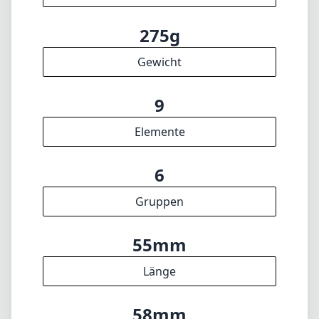
Gruppen
55mm
Länge
58mm
Durchmesser
INFO
Impressum
Über