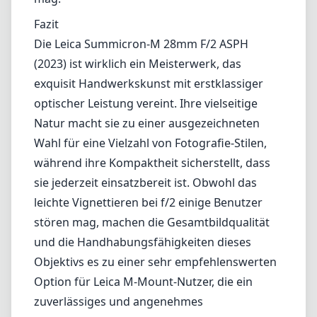
sie jederzeit einsatzbereit ist. Obwohl das
leichte Vignettieren bei f/2 einige Benutzer
stören mag, machen die Gesamtbildqualität
und die Handhabungsfähigkeiten dieses
Objektivs es zu einer sehr empfehlenswerten
Option für Leica M-Mount-Nutzer, die ein
zuverlässiges und angenehmes
Aufnahmeerlebnis suchen. Wenn Sie auf der
Suche nach einem leistungsstarken,
hochwertigem Weitwinkelobjektiv sind, sollte
das Summicron-M 28mm definitiv auf Ihrer
Liste stehen.
Technische Spezifikationen