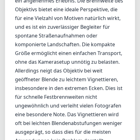
insbesondere in den extremen Ecken. Dies ist
für schnelle Festbrennweiten nicht
ungewöhnlich und verleiht vielen Fotografen
eine besondere Note. Das Vignettieren wird
oft bei leichten Blendenabstufungen weniger
ausgeprägt, so dass dies für die meisten
Anwendungen kein Problem darstellt.
Vorteile und Nachteile
Vorteile
Ausgezeichnete Verarbeitungsqualität mit
Vollmetallkonstruktion.
Hervorragende optische Leistung mit Schärfe
und Kontrast.
Kompaktes und leichtes Design, ideal für
Straßen- und Reisefotografie.