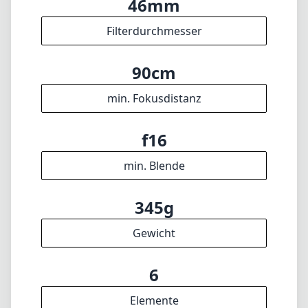
345g
Gewicht
6
Elemente
4
Gruppen
61mm
Länge
55mm