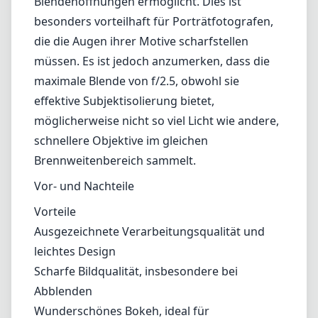
Vor- und Nachteile
Vorteile
Ausgezeichnete Verarbeitungsqualität und
leichtes Design
Scharfe Bildqualität, insbesondere bei
Abblenden
Wunderschönes Bokeh, ideal für
Porträtaufnahmen
Minimale chromatische Aberration und
geringe Vignettierung
Sanfte und präzise Fokussierung
Nachteile
Maximale Blende von f/2.5 ist im Vergleich zu
schnelleren Objektiven möglicherweise nicht
ideal für schwaches Licht
Eingeschränkte Flexibilität bei kreativen