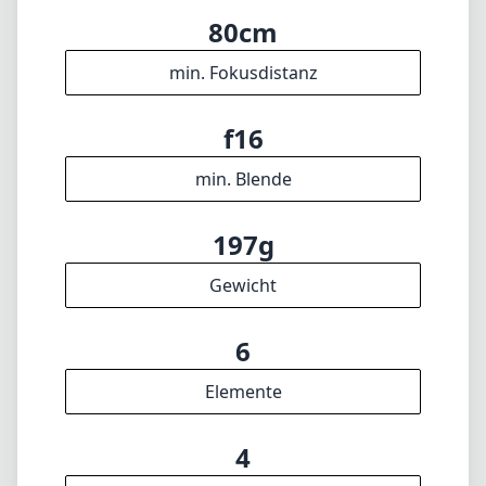
Gewicht
6
Elemente
4
Gruppen
34mm
Länge
52mm
Durchmesser