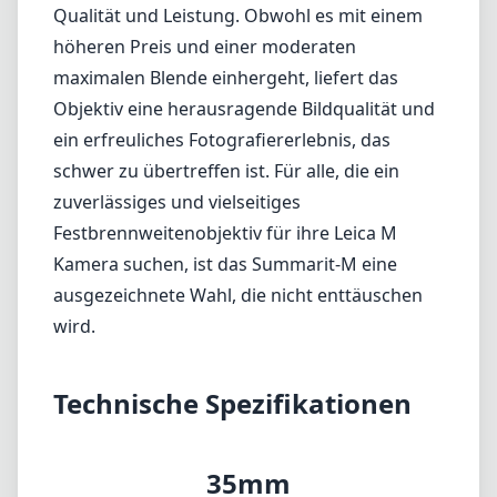
ausgezeichnete Wahl, die nicht enttäuschen
wird.
Technische Spezifikationen
35mm
min. Brennweite
35mm
max. Brennweite
f2.4
max. Blende (min. zoom)