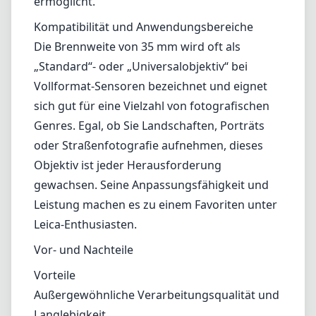
gewachsen. Seine Anpassungsfähigkeit und
Leistung machen es zu einem Favoriten unter
Leica-Enthusiasten.
Vor- und Nachteile
Vorteile
Außergewöhnliche Verarbeitungsqualität und
Langlebigkeit
Kompaktes und leichtes Design
Hervorragende optische Leistung mit
scharfen Bildern
Schönes Bokeh zur Subjektisolierung
Sanfte und präzise manuelle Fokussierung
Nachteile
Die maximale Blende von f/2.4 könnte nicht
für alle Szenarien mit schwachem Licht