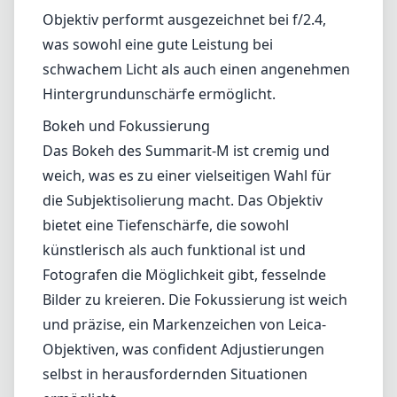
künstlerisch als auch funktional ist und
Fotografen die Möglichkeit gibt, fesselnde
Bilder zu kreieren. Die Fokussierung ist weich
und präzise, ein Markenzeichen von Leica-
Objektiven, was confident Adjustierungen
selbst in herausfordernden Situationen
ermöglicht.
Kompatibilität und Anwendungsbereiche
Die Brennweite von 35 mm wird oft als
„Standard“- oder „Universalobjektiv“ bei
Vollformat-Sensoren bezeichnet und eignet
sich gut für eine Vielzahl von fotografischen
Genres. Egal, ob Sie Landschaften, Porträts
oder Straßenfotografie aufnehmen, dieses
Objektiv ist jeder Herausforderung