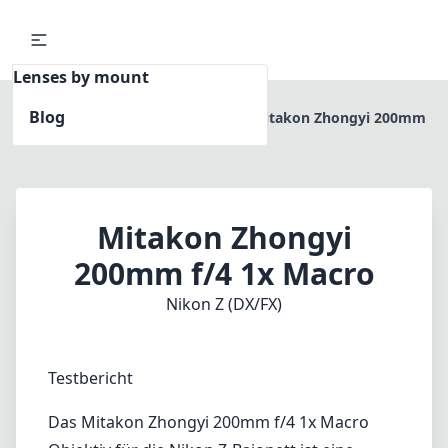
Lenses by mount
Blog
Home
Nikon Z (DX/FX)
Mitakon Zhongyi 200mm
f/4 1x Macro
Mitakon Zhongyi
200mm f/4 1x Macro
Nikon Z (DX/FX)
Testbericht
Das Mitakon Zhongyi 200mm f/4 1x Macro