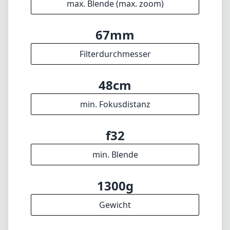
max. Blende (max. zoom)
67mm
Filterdurchmesser
48cm
min. Fokusdistanz
f32
min. Blende
1300g
Gewicht